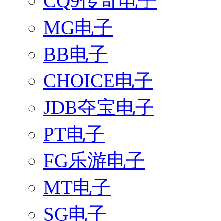
CQ9传奇电子
MG电子
BB电子
CHOICE电子
JDB夺宝电子
PT电子
FG乐游电子
MT电子
SG电子