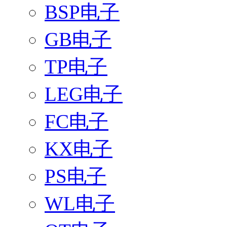
BSP电子
GB电子
TP电子
LEG电子
FC电子
KX电子
PS电子
WL电子