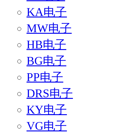
KA电子
MW电子
HB电子
BG电子
PP电子
DRS电子
KY电子
VG电子