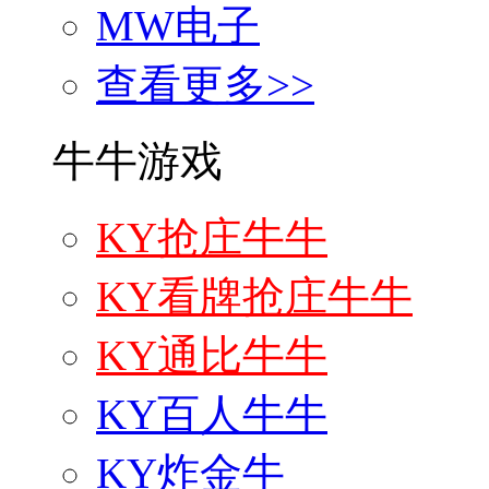
MW电子
查看更多>>
牛牛游戏
KY抢庄牛牛
KY看牌抢庄牛牛
KY通比牛牛
KY百人牛牛
KY炸金牛