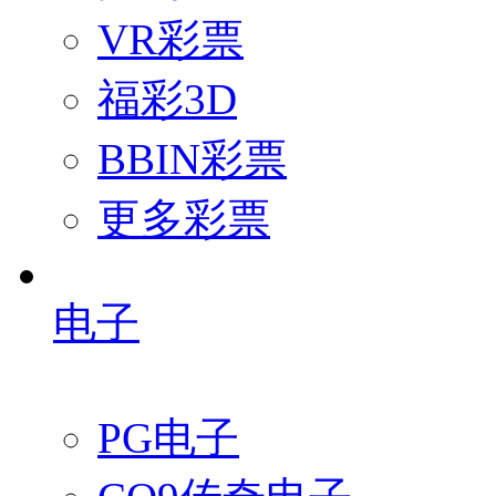
VR彩票
福彩3D
BBIN彩票
更多彩票
电子
PG电子