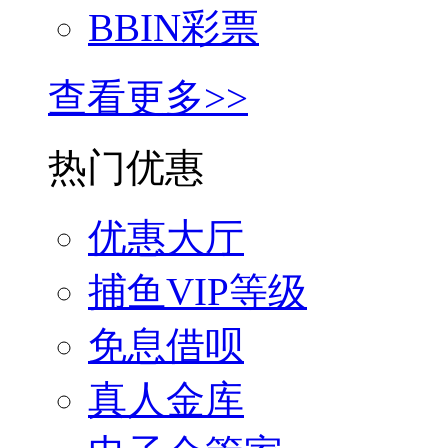
BBIN彩票
查看更多>>
热门优惠
优惠大厅
捕鱼VIP等级
免息借呗
真人金库