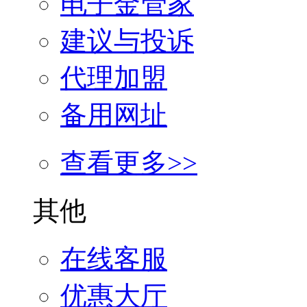
电子金管家
建议与投诉
代理加盟
备用网址
查看更多>>
其他
在线客服
优惠大厅