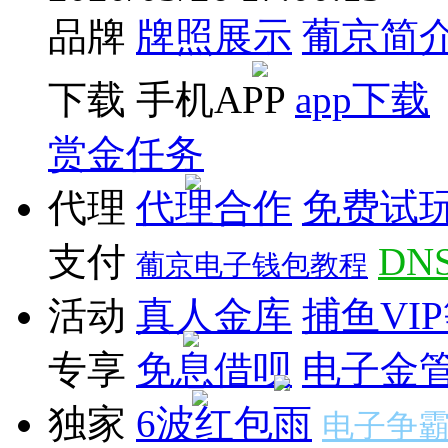
品牌
牌照展示
葡京简
下载
手机APP
app下载
赏金任务
代理
代理合作
免费试
支付
DN
葡京电子钱包教程
活动
真人金库
捕鱼VI
专享
免息借呗
电子金
独家
6波红包雨
电子争