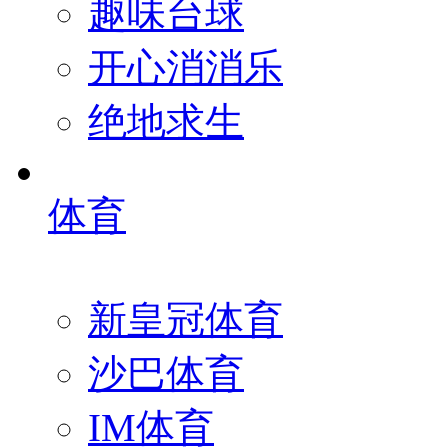
趣味台球
开心消消乐
绝地求生
体育
新皇冠体育
沙巴体育
IM体育